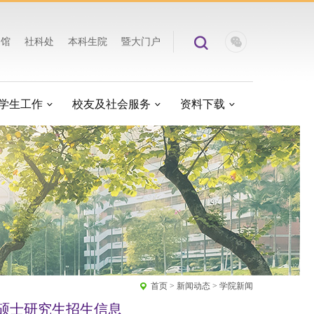
书馆
社科处
本科生院
暨大门户
学生工作
校友及社会服务
资料下载
首页
>
新闻动态
>
学院新闻
向硕士研究生招生信息