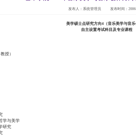
发布人：系统管理员
发布时间：2006-0
美学硕士点研究方向
4
（音乐美学与音乐
自主设置考试科目及专业课程
（教授）
究
哲学与美学
学研究
究