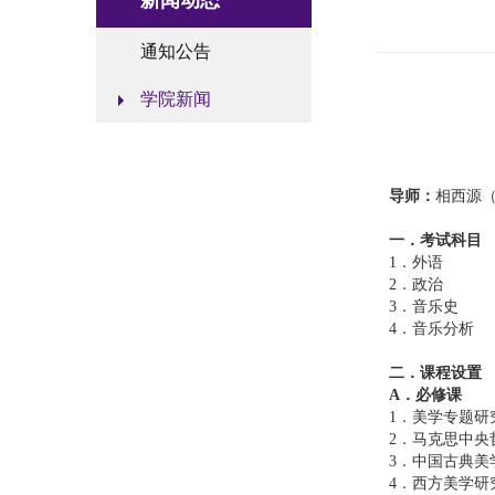
新闻动态
通知公告
学院新闻
导师：
相西源
一．考试科目
1．外语
2．政治
3．音乐史
4．音乐分析
二．课程设置
A
．必修课
1．美学专题研
2．马克思中央
3．中国古典美
4．西方美学研