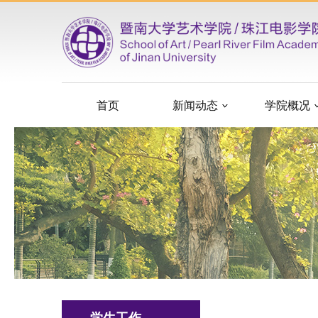
首页
新闻动态
学院概况