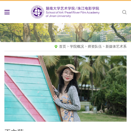
首页
>
学院概况
>
师资队伍
>
新媒体艺术系