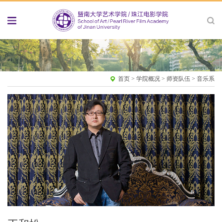
首页
>
学院概况
>
师资队伍
>
音乐系