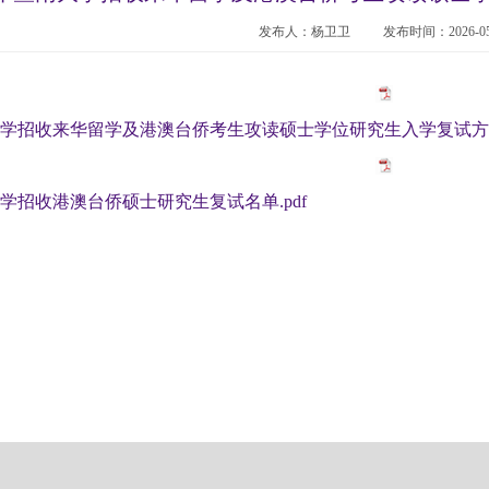
发布人：杨卫卫
发布时间：2026-05
南大学招收来华留学及港澳台侨考生攻读硕士学位研究生入学复试方案.
大学招收港澳台侨硕士研究生复试名单.pdf