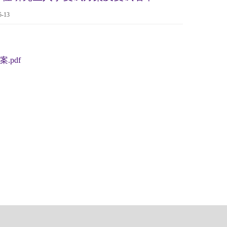
-13
pdf