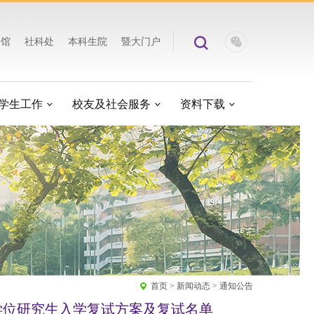
书馆
社科处
本科生院
暨大门户
学生工作
校友及社会服务
资料下载
首页
>
新闻动态
>
通知公告
学位研究生入学复试方案及复试名单