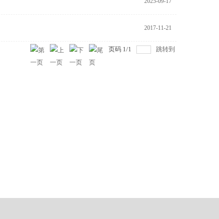
2025-09-17
2017-11-21
页码
1
/
1
跳转到