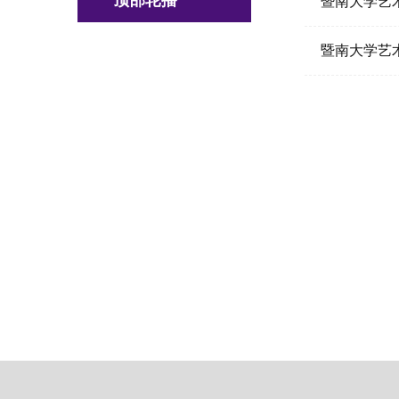
顶部轮播
暨南大学艺
暨南大学艺