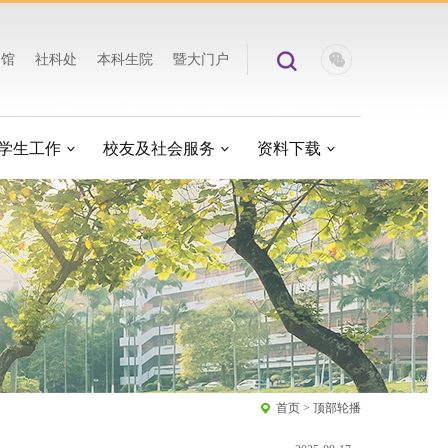
书馆
社科处
本科生院
暨大门户
学生工作
校友及社会服务
资料下载
首页
>
顶部轮播